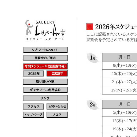
ここに記載されているスケ
展覧会を予定されている方
月・日
8(木)～13(火)
15(木)～20(火
21(木)～27(火
29(木)～2/3(火
月・日
5(木)～10(火)
12(木)～17(火
19(木)～24(火